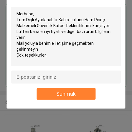
En İyi Fiyatı Alın
Tüm Dişli Ayarlanabilir Kablo
Tutucu Ham Pirinç Malzemeli
Güvenlik Kafası
Devam et
Sunmak
Önerilen Ürünler