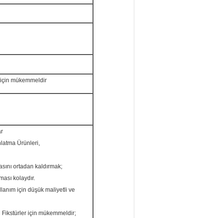
r için mükemmeldir
ar
nlatma Ürünleri,
asını ortadan kaldırmak;
ması kolaydır.
lanım için düşük maliyetli ve
 Fikstürler için mükemmeldir;