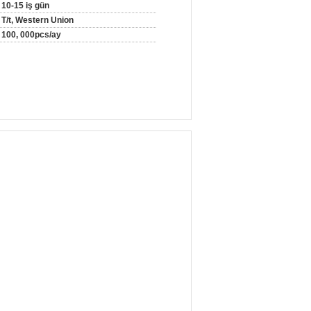
10-15 iş gün
T/t, Western Union
100, 000pcs/ay