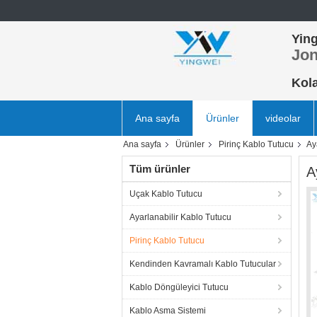
Ying
Jon
Kol
Ana sayfa
Ürünler
videolar
Ana sayfa
Ürünler
Pirinç Kablo Tutucu
Ay
Tüm ürünler
A
Uçak Kablo Tutucu
Ayarlanabilir Kablo Tutucu
Pirinç Kablo Tutucu
Kendinden Kavramalı Kablo Tutucular
Kablo Döngüleyici Tutucu
Kablo Asma Sistemi