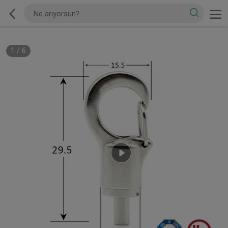
1
/
6